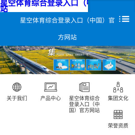
星空体育综合登录入口（中国）官方网
站
星空体育综合登录
星空体育综合登录入口（中国）官
入口（中国）官方
网站
方网站
关于我们
产品中心
远征研发中心
创新能力
关于我们
产品中心
星空体育综合
集团文化
登录入口（中
集团文化
国）官方网站
荣誉资质
荣誉资质